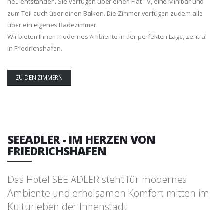
neu entstanden. Sie verfügen über einen Flat-TV, eine Minibar und
zum Teil auch über einen Balkon. Die Zimmer verfügen zudem alle
über ein eigenes Badezimmer.
Wir bieten Ihnen modernes Ambiente in der perfekten Lage, zentral
in Friedrichshafen.
ZU DEN ZIMMERN
SEEADLER - IM HERZEN VON
FRIEDRICHSHAFEN
Das Hotel SEE ADLER steht für modernes
Ambiente und erholsamen Komfort mitten im
Kulturleben der Innenstadt.